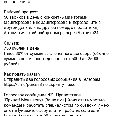
выполнением
Рабочий процесс:
50 звонков в день с конкретными итогами
(заинтересован/не заинтересован/ перезвонить в
другой день или на другой номер, отправить кп)
Автоматический набор номера через Битрикс24
Оплата:
750 рублей в день
Плюс 30% от суммы заключенного договора (обычно
сумма заключенного договора от 5000 до 25000
рублей)
Как подать заявку:
Отправить два голосовых сообщения в Телеграм
https://t.me/pures88 по скрипту ниже
Голосовое сообщение №1. Приветствие.
"Привет! Меня зовут [Ваше имя]. Хочу стать частью
команды и работать специалистом по обзвону. Имею
опыт в [укажите сферу или тип работы, если есть].
Готов(а) совершать 50 звонков в день с...