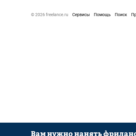
© 2026 freelance.ru
Сервисы
Помощь
Поиск
П
Вам нужно нанять фриланс