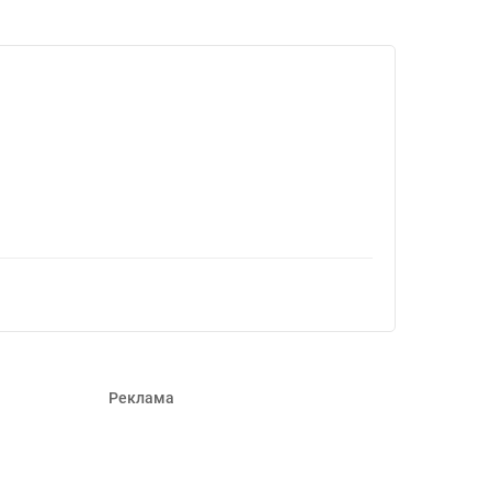
308199
Реклама