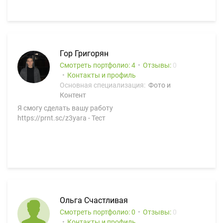
Гор Григорян
Смотреть портфолио: 4
Отзывы:
0
Контакты и профиль
Основная специализация:
Фото и
Контент
Я смогу сделать вашу работу
https://prnt.sc/z3yara - Тест
Ольга Счастливая
Смотреть портфолио: 0
Отзывы:
0
Контакты и профиль