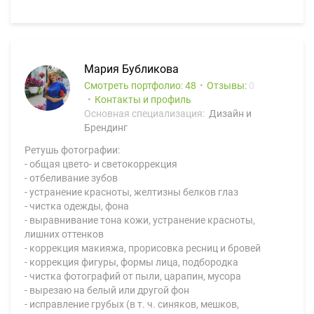
Мария Бубликова
Смотреть портфолио: 48
Отзывы:
0
Контакты и профиль
Основная специализация:
Дизайн и
Брендинг
Ретушь фотографии:
- общая цвето- и светокоррекция
- отбеливание зубов
- устранение красноты, желтизны белков глаз
- чистка одежды, фона
- выравнивание тона кожи, устранение красноты,
лишних оттенков
- коррекция макияжа, прорисовка ресниц и бровей
- коррекция фигуры, формы лица, подбородка
- чистка фотографий от пыли, царапин, мусора
- вырезаю на белый или другой фон
- исправление грубых (в т. ч. синяков, мешков,