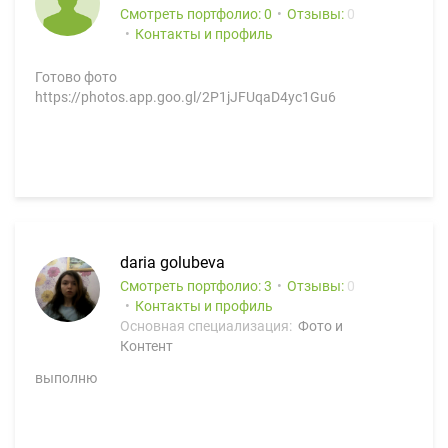
Смотреть портфолио: 0
Отзывы:
0
Контакты и профиль
Готово фото
https://photos.app.goo.gl/2P1jJFUqaD4yc1Gu6
daria golubeva
Смотреть портфолио: 3
Отзывы:
0
Контакты и профиль
Основная специализация:
Фото и
Контент
выполню