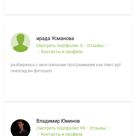
ирада Усманова
Смотреть портфолио: 0
Отзывы:
0
Контакты и профиль
разбираюсь с монтажными программами как пикс арт
снапсид вн фотошоп
Владимир Юминов
Смотреть портфолио: 99
Отзывы:
0
Контакты и профиль