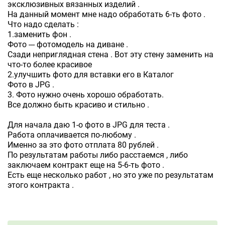
эксклюзивных вязанных изделий .
На данный момент мне надо обработать 6-ть фото .
Что надо сделать :
1.заменить фон .
Фото --- фотомодель на диване .
Сзади неприглядная стена . Вот эту стену заменить на
что-то более красивое
2.улучшить фото для вставки его в Каталог
Фото в JPG .
3. Фото нужно очень хорошо обработать.
Все должно быть красиво и стильно .
Для начала даю 1-о фото в JPG для теста .
Работа оплачивается по-любому .
Именно за это фото отплата 80 рублей .
По результатам работы либо расстаемся , либо
заключаем контракт еще на 5-6-ть фото .
Есть еще несколько работ , но это уже по результатам
этого контракта .