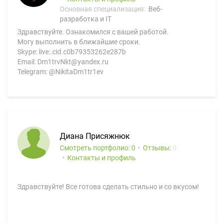
Основная специализация:
Веб-
разработка и IT
Здравствуйте. Ознакомился с вашей работой.
Могу выполнить в ближайшие сроки.
Skype: live:.cid.c0b79353262e287b
Email: Dm1trvNkt@yandex.ru
Telegram: @NikitaDm1tr1ev
Диана Присяжнюк
Смотреть портфолио: 0
Отзывы:
0
Контакты и профиль
Здравствуйте! Все готова сделать стильно и со вкусом!