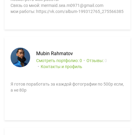
Связь со мной: mermaid.sea.m0971@gmail.com
мои работы: https://vk.com/album-199312765_275566385
Mubin Rahmatov
Смотреть портфолио: 0
Отзывы:
0
Контакты и профиль
Я готов поработать за каждой фотографии по 500р если,
а не 80р