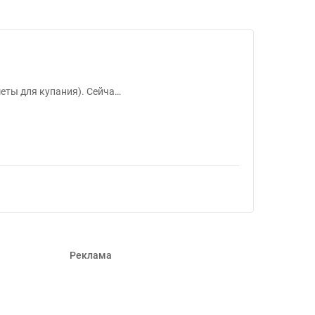
328776
еты для купания). Сейча…
Реклама