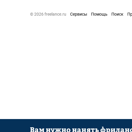
© 2026 freelance.ru
Сервисы
Помощь
Поиск
П
Вам нужно нанять фриланс