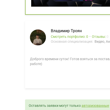
Владимир Троян
Смотреть портфолио: 0
Отзывы:
0
Основная специализация:
Видео, А
Доброго времени суток! Готов взяться за постав
работе)
Оставлять заявки могут только
авторизованные