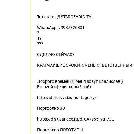
Telegram : @STARCEVDIGITAL
WhatsApp: 79937326801
?
1?
???
СДЕЛАЮ СЕЙЧАС?
КРАТЧАЙШИЕ СРОКИ, ОЧЕНЬ ОТВЕТСТВЕННЫЙ.
Доброго времени!) Меня зовут Владислав!)
Вот мой официальный сайт
http://starcevvideomontage.xyz
Портфолио 3D
https://disk.yandex.ru/d/oA7s55jl9q_7JQ
Портфолио ЛОГОТИПЫ