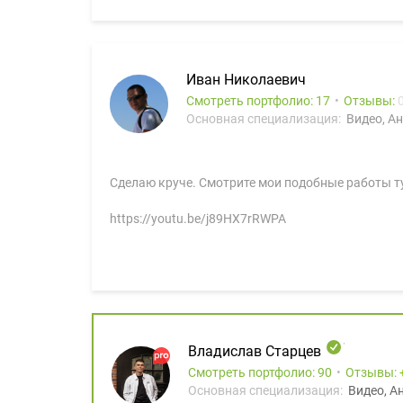
Иван Николаевич
Смотреть портфолио: 17
Отзывы:
Основная специализация:
Видео, А
Сделаю круче. Смотрите мои подобные работы т
https://youtu.be/j89HX7rRWPA
Владислав Старцев
Смотреть портфолио: 90
Отзывы:
Основная специализация:
Видео, А