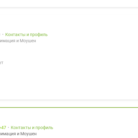
0
Контакты и профиль
нимация и Моушен
ут
47
Контакты и профиль
нимация и Моушен