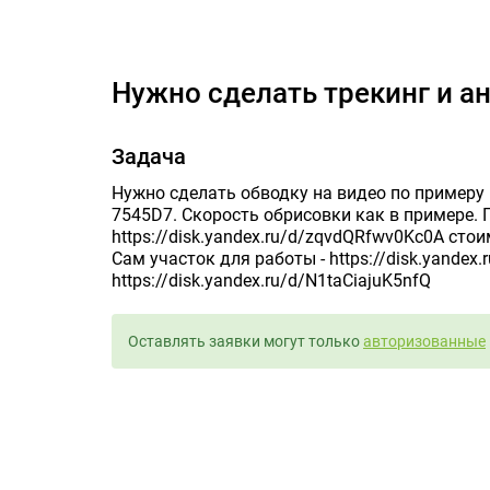
Нужно сделать 
Нужно сделать трекинг и 
Задача
Нужно сделать обводку на видео по примеру 
7545D7. Скорость обрисовки как в примере. 
https://disk.yandex.ru/d/zqvdQRfwv0Kc0A стои
Сам участок для работы - https://disk.yandex
https://disk.yandex.ru/d/N1taCiajuK5nfQ
Оставлять заявки могут только
авторизованные