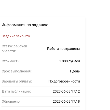
нсеров #1503477
Информация по заданию
Задание закрыто
Статус рабочей
Работа прекращена
области:
Стоимость:
1 000 рублей
Срок выполнения:
1 день
Варианты оплаты:
По договоренности
Дата публикации:
2023-06-08 17:12
Обновлено:
2023-06-08 17:18