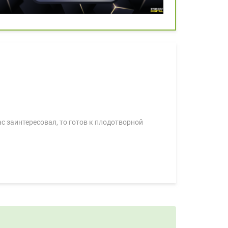
с заинтересовал, то готов к плодотворной