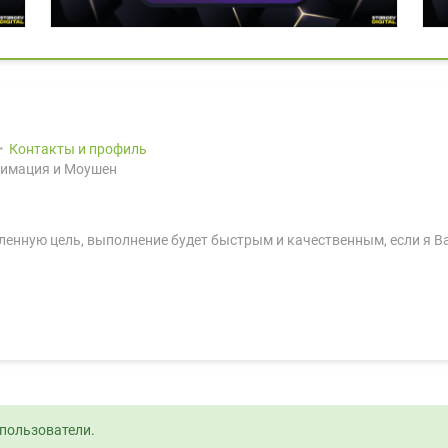
Контакты и профиль
нимация и Моушен
ленную цель, выполнение будет быстрым и качественным, если я Ва
пользователи.