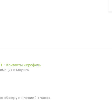
11
Контакты и профиль
нимация и Моушен
ю обводку в течение 2-х часов.