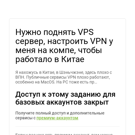
Нужно поднять VPS
сервер, настроить VPN у
меня на компе, чтобы
работало в Китае
Я нахожусь в Китае, в Шэньчжэне, здесь плохо с
ВПН. Публичные сервисы VPN плохо работают,
особенно на MacOS. На PC тоже есть пр…
Доступ к этому заданию для
базовых аккаунтов закрыт
Получите полный доступ и дополнительные
сервисы с
премиум-аккаунтом