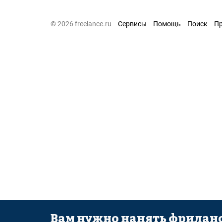
© 2026 freelance.ru
Сервисы
Помощь
Поиск
П
Вам нужно нанять фриланс