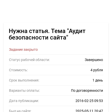
Нужна статья. Тема "Аудит
безопасности сайта"
Задание закрыто
Статус рабочей области:
Завершено
Стоимость:
4 рубля
Срок выполнения:
1 день
Варианты оплаты:
По договоренности
Дата публикации:
2016-02-25 09:53
Был на сайте:
2025-05-11 20:47