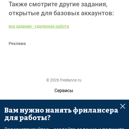
Также смотрите другие задания,
открытые для базовых аккаунтов:
все задания - удаленная работа
Реклама
© 2026 freelance.ru
Сервисы
Помощь
Вам нужно нанять фрилансера
Поиск
для работы?
Правила