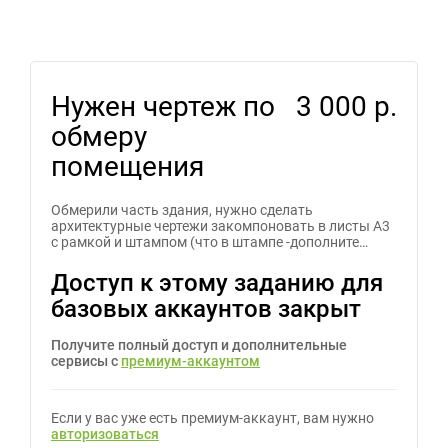
Нужен чертеж по
3 000 р.
обмеру
помещения
Обмерили часть здания, нужно сделать
архитектурные чертежи закомпоновать в листы А3
с рамкой и штампом (что в штампе -дополните…
Доступ к этому заданию для
базовых аккаунтов закрыт
Получите полный доступ и дополнительные
сервисы с
премиум-аккаунтом
Если у вас уже есть премиум-аккаунт, вам нужно
авторизоваться