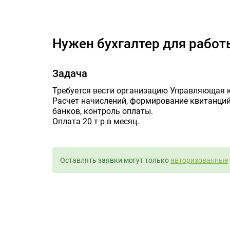
Нуж
Нужен бухгалтер для рабо
Задача
Требуется вести организацию Управляющая к
Расчет начислений, формирование квитанций,
банков, контроль оплаты.
Оплата 20 т р в месяц.
Оставлять заявки могут только
авторизованные