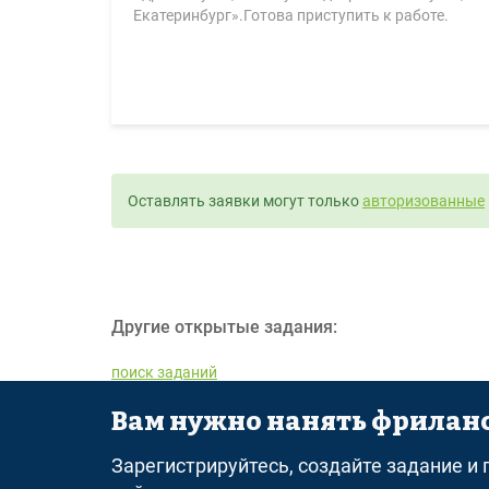
Екатеринбург».Готова приступить к работе.
Оставлять заявки могут только
авторизованные
Другие открытые задания:
поиск заданий
Вам нужно нанять фриланс
© 2026 freelance.ru
Сервисы
Помощь
Поиск
П
Зарегистрируйтесь, создайте задание и