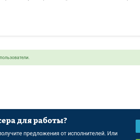
пользователи.
ера для работы?
равила
Оферта
Политика конфиденциальности
Дисклеймер о 
 получите предложения от исполнителей. Или