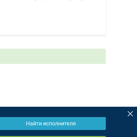
Найти исполнителя
ЗоЗПП
Отказ от ответственности