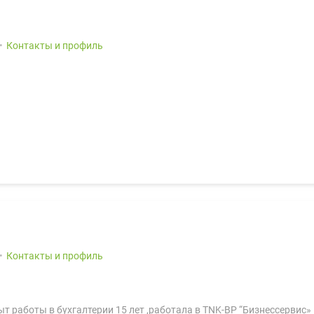
Контакты и профиль
Контакты и профиль
ыт работы в бухгалтерии 15 лет ,работала в TNK-BP “Бизнессервис