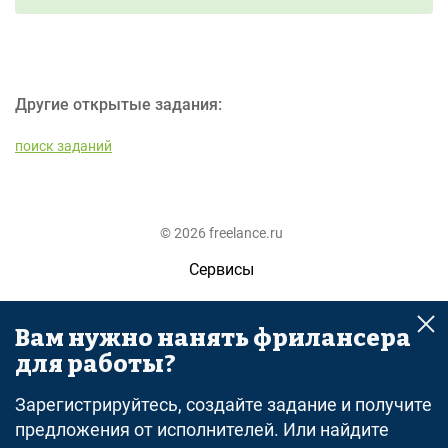
Другие открытые задания:
поиск заданий
© 2026 freelance.ru
Сервисы
Помощь
Вам нужно нанять фрилансера
Поиск
для работы?
Правила
Зарегистрируйтесь, создайте задание и получите
Оферта
предложения от исполнителей. Или найдите