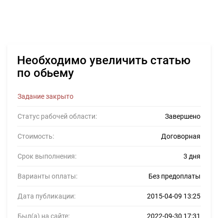
Необходимо увеличить статью
по обьему
Задание закрыто
Статус рабочей области:
Завершено
Стоимость:
Договорная
Срок выполнения:
3 дня
Варианты оплаты:
Без предоплаты
Дата публикации:
2015-04-09 13:25
Был(а) на сайте:
2022-09-30 17:31