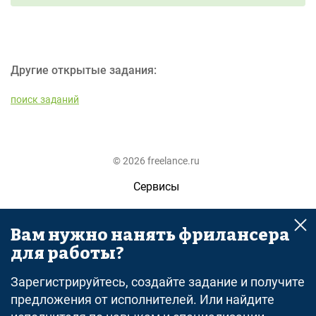
Другие открытые задания:
поиск заданий
© 2026 freelance.ru
Сервисы
Помощь
Вам нужно нанять фрилансера
Поиск
для работы?
Правила
Зарегистрируйтесь, создайте задание и получите
Оферта
предложения от исполнителей. Или найдите