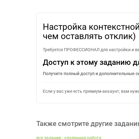
Настройка контекстной рекламы в Я
Настройка контекстной
чем оставлять отклик)
Требуется ПРОФЕССИОНАЛ для настройки и вед
Доступ к этому заданию д
Получите полный доступ и дополнительные с
Если у вас уже есть премиум-аккаунт, вам ну
Также смотрите другие задани
все задания - удаленная работа