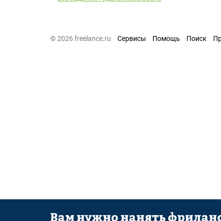
© 2026 freelance.ru
Сервисы
Помощь
Поиск
П
Вам нужно нанять фриланс