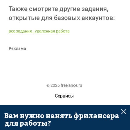
Также смотрите другие задания,
открытые для базовых аккаунтов:
все задания - удаленная работа
Реклама
© 2026 freelance.ru
Сервисы
Помощь
Вам нужно нанять фрилансера
Поиск
для работы?
Правила