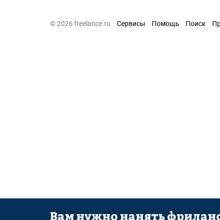
© 2026 freelance.ru
Сервисы
Помощь
Поиск
П
Вам нужно нанять фриланс