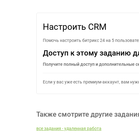
Настроить CRM
Помочь настроить битрикс 24 на 5 пользоват
Доступ к этому заданию д
Получите полный доступ и дополнительные с
Если у вас уже есть премиум-аккаунт, вам ну
Также смотрите другие задани
все задания - удаленная работа