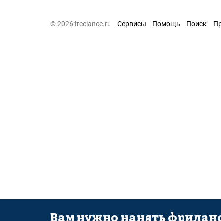
© 2026 freelance.ru
Сервисы
Помощь
Поиск
П
Вам нужно нанять фриланс