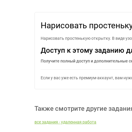
Нарисовать
Нарисовать простеньку
Нарисовать простенькую открытку. В виде узо
Доступ к этому заданию д
Получите полный доступ и дополнительные с
Если у вас уже есть премиум-аккаунт, вам ну
Также смотрите другие задани
все задания - удаленная работа