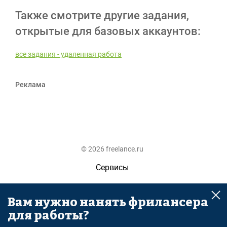
Также смотрите другие задания,
открытые для базовых аккаунтов:
все задания - удаленная работа
Реклама
© 2026 freelance.ru
Сервисы
Помощь
Вам нужно нанять фрилансера
Поиск
для работы?
Правила