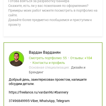
Готова взяться за разработку баннера
Скажите, есть ли у вас пожелания по оформлению?
Примеры моих работ можете посмотреть в портфолио на
сайте.
Давайте более предметно пообщаемся и приступим к
проекту
Вардан Варданян
Смотреть портфолио: 55
Отзывы:
104
Контакты и профиль
Основная специализация:
Дизайн и
Брендинг
Добрый день, заинтересован проектом, напишите
обсудим детали.
https://freelance.ru/vardan96/#bannery
37496849995-Viber, WhatsApp, Telegram