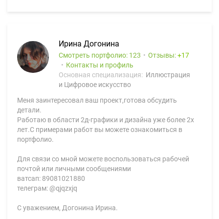
Ирина Догонина
Смотреть портфолио: 123
Отзывы:
17
Контакты и профиль
Основная специализация:
Иллюстрация
и Цифровое искусство
Меня заинтересовал ваш проект,готова обсудить
детали.
Работаю в области 2д-графики и дизайна уже более 2х
лет.С примерами работ вы можете ознакомиться в
портфолио.
Для связи со мной можете воспользоваться рабочей
почтой или личными сообщениями
ватсап: 89081021880
телеграм: @qjqzxjq
С уважением, Догонина Ирина.