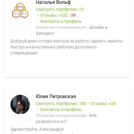
Наталья Вольф
Смотреть портфолио: 13
Отзывы:
322
39
Контакты и профиль
Основная специализация:
Дизайн и
Брендинг
Добрый день! готова взяться за работу, сделать макеты
быстро и качественно! работаю до полного
утверждения!
Юлия Петровская
Смотреть портфолио: 100
Отзывы:
29
Контакты и профиль
Основная специализация:
Веб-
разработка и IT
Здравствуйте, Александра!