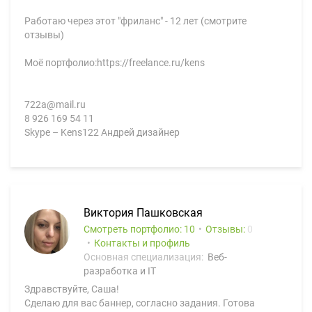
Работаю через этот "фриланс" - 12 лет (смотрите
отзывы)
Моё портфолио:https://freelance.ru/kens
722a@mail.ru
8 926 169 54 11
Skype – Kens122 Андрей дизайнер
Виктория Пашковская
Смотреть портфолио: 10
Отзывы:
0
Контакты и профиль
Основная специализация:
Веб-
разработка и IT
Здравствуйте, Саша!
Сделаю для вас баннер, согласно задания. Готова