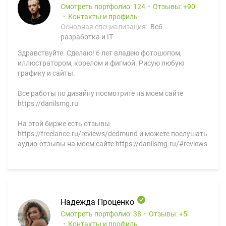
Смотреть портфолио: 124
Отзывы:
90
Контакты и профиль
Основная специализация:
Веб-
разработка и IT
Здравствуйте. Сделаю! 6 лет владею фотошопом,
иллюстратором, корелом и фигмой. Рисую любую
графику и сайты.
Все работы по дизайну посмотрите на моем сайте
https://danilsmg.ru
На этой бирже есть отзывы
https://freelance.ru/reviews/dedmund и можете послушать
аудио-отзывы на моем сайте https://danilsmg.ru/#reviews
Надежда Проценко
Смотреть портфолио: 38
Отзывы:
5
Контакты и профиль