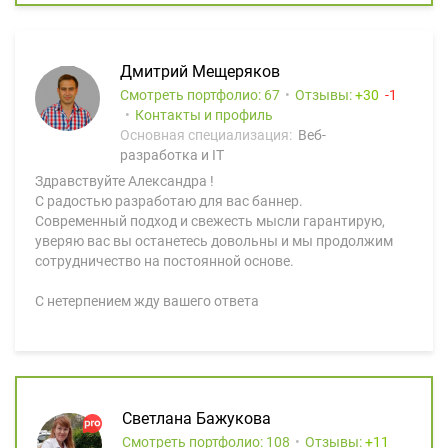
Дмитрий Мещеряков
Смотреть портфолио: 67
Отзывы:
30
1
Контакты и профиль
Основная специализация:
Веб-
разработка и IT
Здравствуйте Александра !
С радостью разработаю для вас баннер.
Современный подход и свежесть мысли гарантирую,
уверяю вас вы останетесь довольны и мы продолжим
сотрудничество на постоянной основе.
С нетерпением жду вашего ответа
Светлана Бажукова
Смотреть портфолио: 108
Отзывы:
11