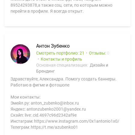
89524293878,а также соц. сети, по которым можно
перейти в профиле. Я всегда открыт.
Антон Зубенко
Смотреть портфолио: 21
Отзывы:
0
Контакты и профиль
Основная специализация:
Дизайн и
Брендинг
Здравствуйте, Александра. Помогу создать баннеры.
Работаю в фигме и фотошопе
Мои контакты:
Эмейл.ру: anton_zubenko@inbox.ru
Яндекс: antonzubenko2001@yandex.ru
Скайп: live:.cid.4697c96d2342af9e
Инстаграм: https://www.instagram.com/0x1antonio1x0/
Телеграм: https://t.me/azubenko01