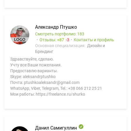
Александр Птушко
Смотреть портфолио: 183
Отзывы:
87
3
Контакты и профиль
Основная специализация:
Дизайн и
Брендинг
Здравствуйте, сделаю.
Учту все Ваши пожелания.
Предоставлю варианты.
Skype: aleksandrptushko
Почта: ptushkoaleksandr@gmail.com
WhatsApp, Viber, Telegram, Теl.: +38 066 212 25 21
Mои работы: https://freelance.ru/shurko
Данил Самигуллин