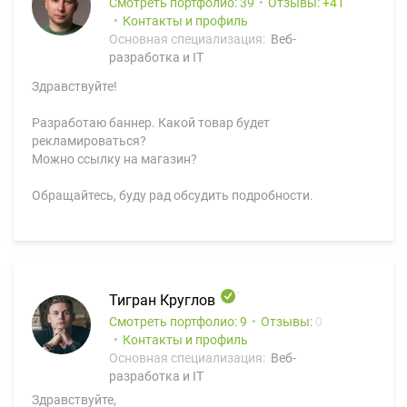
Смотреть портфолио: 39
Отзывы:
41
Контакты и профиль
Основная специализация:
Веб-
разработка и IT
Здравствуйте!
Разработаю баннер. Какой товар будет
рекламироваться?
Можно ссылку на магазин?
Обращайтесь, буду рад обсудить подробности.
Тигран Круглов
Смотреть портфолио: 9
Отзывы:
0
Контакты и профиль
Основная специализация:
Веб-
разработка и IT
Здравствуйте,