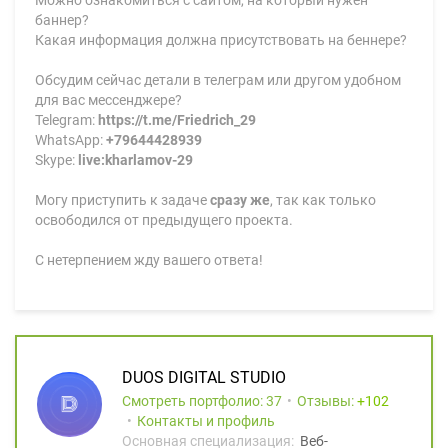
Можно ознакомиться с сайтом, на который нужен
баннер?
Какая информация должна присутствовать на беннере?
Обсудим сейчас детали в телеграм или другом удобном
для вас мессенджере?
Telegram:
https://t.me/Friedrich_29
WhatsApp:
+79644428939
Skype:
live:kharlamov-29
Могу приступить к задаче
сразу же
, так как только
освободился от предыдущего проекта.
С нетерпением жду вашего ответа!
DUOS DIGITAL STUDIO
Смотреть портфолио: 37
Отзывы:
102
Контакты и профиль
Основная специализация:
Веб-