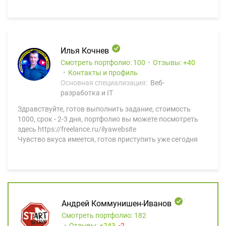
Илья Кочнев
Смотреть портфолио: 100
Отзывы:
40
Контакты и профиль
Основная специализация:
Веб-
разработка и IT
Здравствуйте, готов выполнить задание, стоимость
1000, срок - 2-3 дня, портфолио вы можете посмотреть
здесь https://freelance.ru/ilyawebsite
Чувство вкуса имеется, готов приступить уже сегодня
Андрей Коммунишен-Иванов
Смотреть портфолио: 182
Отзывы:
243
2