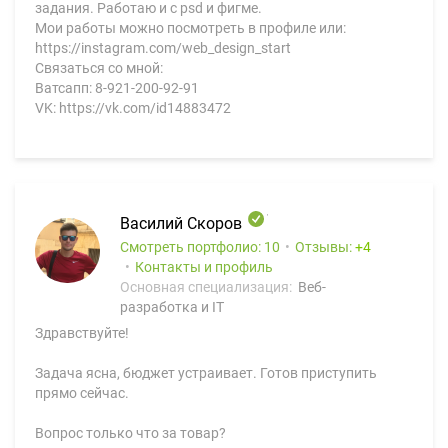
задания. Работаю и с psd и фигме.
Мои работы можно посмотреть в профиле или:
https://instagram.com/web_design_start
Связаться со мной:
Ватсапп: 8-921-200-92-91
VK: https://vk.com/id14883472
Василий Скоров
Смотреть портфолио: 10
Отзывы:
4
Контакты и профиль
Основная специализация:
Веб-
разработка и IT
Здравствуйте!
Задача ясна, бюджет устраивает. Готов приступить
прямо сейчас.
Вопрос только что за товар?