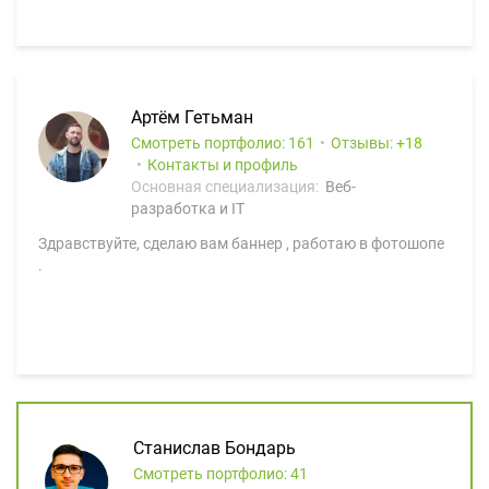
Артём Гетьман
Смотреть портфолио: 161
Отзывы:
18
Контакты и профиль
Основная специализация:
Веб-
разработка и IT
Здравствуйте, сделаю вам баннер , работаю в фотошопе
.
Станислав Бондарь
Смотреть портфолио: 41