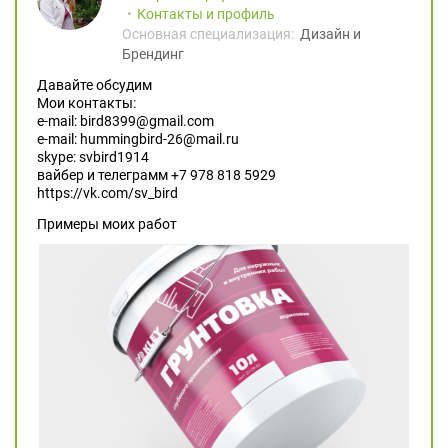
Контакты и профиль
Основная специализация:
Дизайн и
Брендинг
Давайте обсудим
Мои контакты:
e-mail: bird8399@gmail.com
e-mail: hummingbird-26@mail.ru
skype: svbird1914
вайбер и телеграмм +7 978 818 5929
https://vk.com/sv_bird
Примеры моих работ