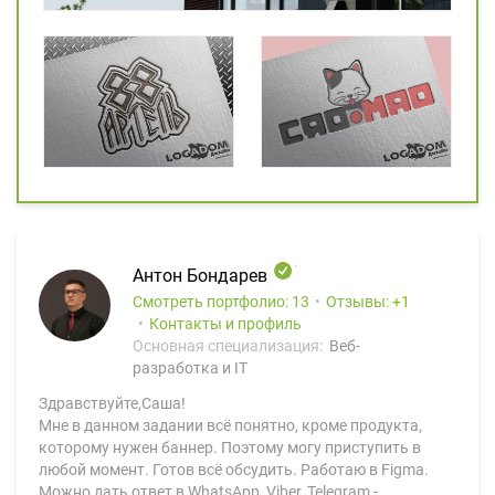
Антон Бондарев
Смотреть портфолио: 13
Отзывы:
1
Контакты и профиль
Основная специализация:
Веб-
разработка и IT
Здравствуйте,Саша!
Мне в данном задании всё понятно, кроме продукта,
которому нужен баннер. Поэтому могу приступить в
любой момент. Готов всё обсудить. Работаю в Figma.
Можно дать ответ в WhatsApp, Viber, Telegram -