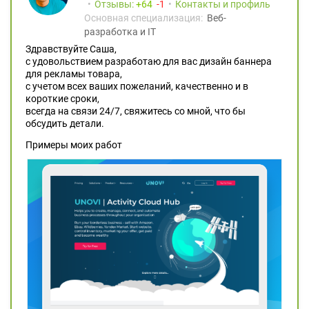
Отзывы:
64
1
Контакты и профиль
Основная специализация:
Веб-
разработка и IT
Здравствуйте Саша,
с удовольствием разработаю для вас дизайн баннера
для рекламы товара,
с учетом всех ваших пожеланий, качественно и в
короткие сроки,
всегда на связи 24/7, свяжитесь со мной, что бы
обсудить детали.
Примеры моих работ