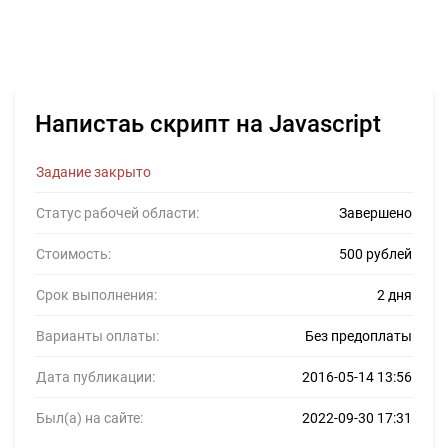
Напистаь скрипт на Javascript
Задание закрыто
Статус рабочей области:
Завершено
Стоимость:
500 рублей
Срок выполнения:
2 дня
Варианты оплаты:
Без предоплаты
Дата публикации:
2016-05-14 13:56
Был(а) на сайте:
2022-09-30 17:31