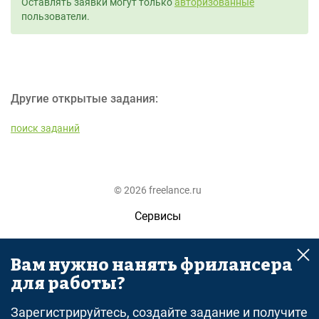
Оставлять заявки могут только
авторизованные
пользователи.
Другие открытые задания:
поиск заданий
© 2026 freelance.ru
Сервисы
Помощь
Вам нужно нанять фрилансера
Поиск
для работы?
Правила
Зарегистрируйтесь, создайте задание и получите