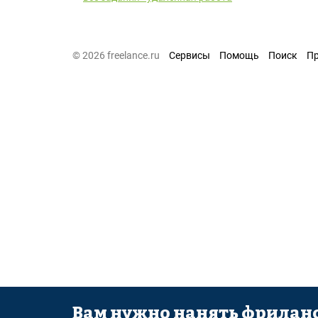
© 2026 freelance.ru
Сервисы
Помощь
Поиск
П
Вам нужно нанять фриланс