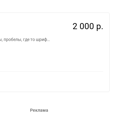
2 000 р.
, пробелы, где то шриф…
Реклама