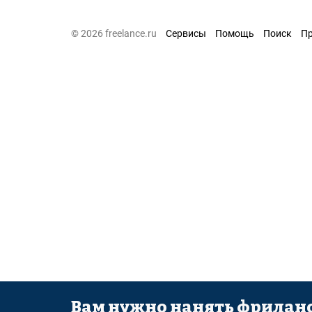
© 2026 freelance.ru
Сервисы
Помощь
Поиск
П
Вам нужно нанять фриланс