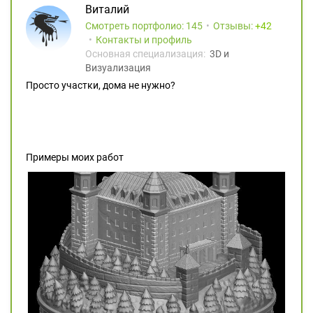
Виталий
Смотреть портфолио: 145
Отзывы:
42
Контакты и профиль
Основная специализация:
3D и
Визуализация
Просто участки, дома не нужно?
Примеры моих работ