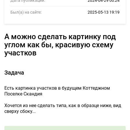
Дата публикации:
2024-04-29 00:24
Был(а) на сайте:
2025-05-13 19:19
А можно сделать картинку под
углом как бы, красивую схему
участков
Задача
Есть картинка участков в будущем Коттеджном
Поселке Скандия
Хочется из нее сделать типа, как в образце ниже, вид
сверху сбоку...