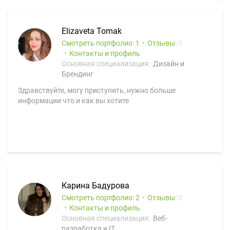
Elizaveta Tomak
Смотреть портфолио: 1
Отзывы:
0
Контакты и профиль
Основная специализация:
Дизайн и
Брендинг
Здравствуйте, могу приступить, нужно больше
информации что и как вы хотите
Карина Бадурова
Смотреть портфолио: 2
Отзывы:
0
Контакты и профиль
Основная специализация:
Веб-
разработка и IT