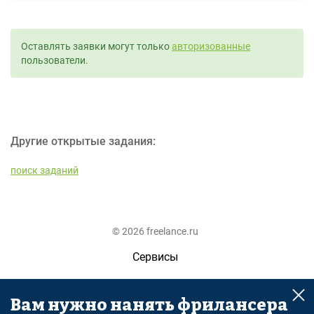
Оставлять заявки могут только
авторизованные
пользователи.
Другие открытые задания:
поиск заданий
© 2026 freelance.ru
Сервисы
Помощь
Вам нужно нанять фрилансера
Поиск