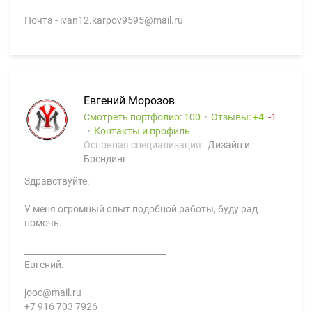
Почта - ivan12.karpov9595@mail.ru
Евгений Морозов
Смотреть портфолио: 100
Отзывы:
4
1
Контакты и профиль
Основная специализация:
Дизайн и
Брендинг
Здравствуйте.
У меня огромный опыт подобной работы, буду рад
помочь.
__________________________________
Евгений.
jooc@mail.ru
+7 916 703 7926