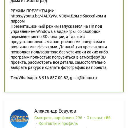
дома в г.Волгоград
РЕЖИМ ПРЕЗЕНТАЦИИ:
https://youtu.be/4ALXyWuNCgM Дом с бассейном и
пирсом
Презентационный режим запускается на ПК под
управлением Windows в виде игры, со свободой
перемещения по 3D локации, а так же с
предустановленными настроенными ракурсами с
различными эффектами. Данный тип презентации
позволяет пользователю без установки каких либо
программ полностью погрузиться в атмосферу 3D
проекта, рассмотреть все детали, самостоятельно
выбрать ракурс и сделать фотографию из проекта.
Тел/Whatsapp: 8-916-887-00-82, g-s-c@inbox.ru
Александр Есаулов
Смотреть портфолио: 296
Отзывы:
86
Контакты и профиль