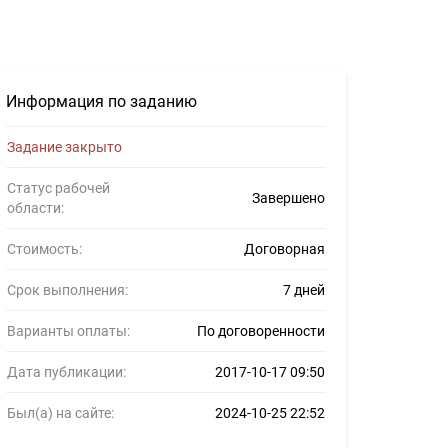
ние для фрилансеров #866924
Информация по заданию
Задание закрыто
Статус рабочей
Завершено
области:
Стоимость:
Договорная
Срок выполнения:
7 дней
Варианты оплаты:
По договоренности
Дата публикации:
2017-10-17 09:50
Был(а) на сайте:
2024-10-25 22:52