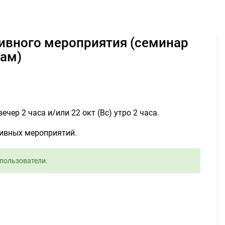
ного мероприятия (семинар по восточным единоборствам) - Зада
ам)
ечер 2 часа и/или 22 окт (Вс) утро 2 часа.
тивных мероприятий.
пользователи.