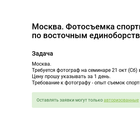
Москва. Фотосъемка спортив
Москва. Фотосъемка спортивного мероприятия (семинар
по восточным единоборств
Задача
Москва.
Требуется фотограф на семинаре 21 окт (Сб) в
Цену прошу указывать за 1 день.
Требование к фотографу - опыт съемок спор
Оставлять заявки могут только
авторизованные