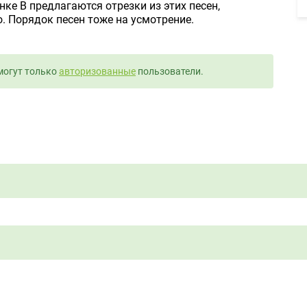
ке B предлагаются отрезки из этих песен,
о. Порядок песен тоже на усмотрение.
могут только
авторизованные
пользователи.