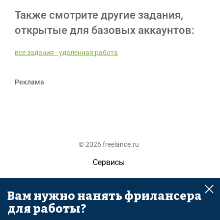
Также смотрите другие задания,
открытые для базовых аккаунтов:
все задания - удаленная работа
Реклама
© 2026 freelance.ru
Сервисы
Помощь
Вам нужно нанять фрилансера
Поиск
для работы?
Правила