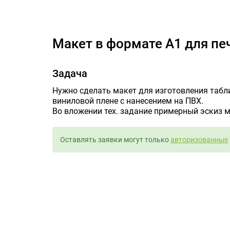
Макет в ф
Макет в формате А1 для пе
Задача
Нужно сделать макет для изготовления табл
виниловой плене с нанесением на ПВХ.
Во вложении тех. задание примерный эскиз м
Оставлять заявки могут только
авторизованные