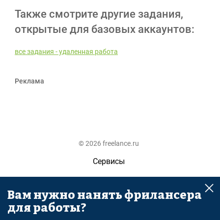
Также смотрите другие задания,
открытые для базовых аккаунтов:
все задания - удаленная работа
Реклама
© 2026 freelance.ru
Сервисы
Помощь
Вам нужно нанять фрилансера
Поиск
для работы?
Правила