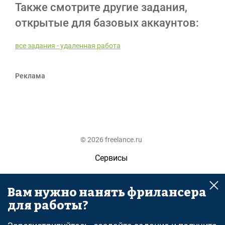
Также смотрите другие задания,
открытые для базовых аккаунтов:
все задания - удаленная работа
Реклама
© 2026 freelance.ru
Сервисы
Помощь
Вам нужно нанять фрилансера
Поиск
для работы?
Правила