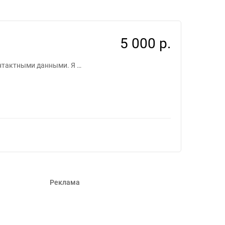
1543314
5 000 р.
онтактными данными. Я …
Реклама