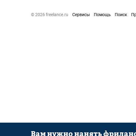
© 2026 freelance.ru
Сервисы
Помощь
Поиск
П
Вам нужно нанять фриланс