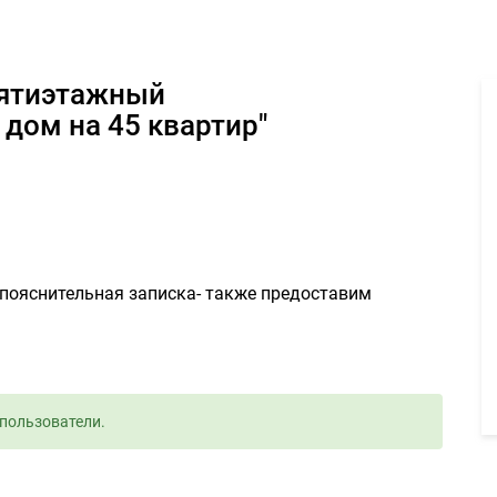
ятиэтажный четырехсекционный жилой дом на 45 квартир" - Зада
дом на 45 квартир"
 пояснительная записка- также предоставим
пользователи.