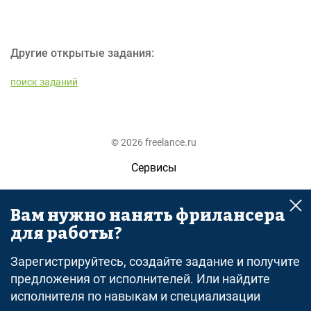
Другие открытые задания:
поиск заданий
© 2026 freelance.ru
Сервисы
Помощь
Вам нужно нанять фрилансера
Поиск
для работы?
Правила
Зарегистрируйтесь, создайте задание и получите
Оферта
предложения от исполнителей. Или найдите
исполнителя по навыкам и специализации
Политика конфиденциальности