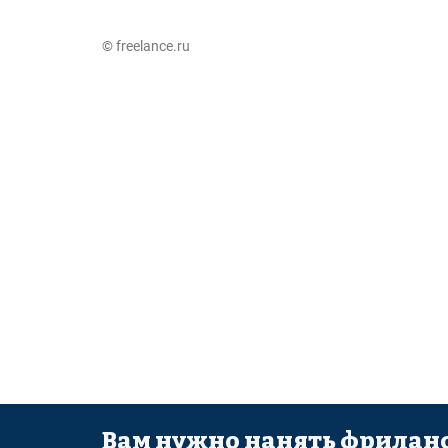
© freelance.ru
Вам нужно нанять фриланс