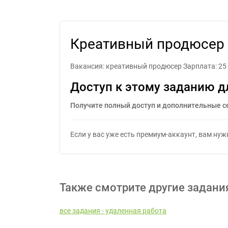
Креат
Креативный продюсер д
Вакансия: креативный продюсер Зарплата: 25
Доступ к этому заданию д
Получите полный доступ и дополнительные с
Если у вас уже есть премиум-аккаунт, вам ну
Также смотрите другие задани
все задания - удаленная работа