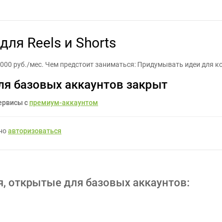
ивный продюсер для Reels и Shorts - Задание для фрилансеров #1
ля Reels и Shorts
 000 руб./мес. Чем предстоит заниматься: Придумывать идеи для 
ля базовых аккаунтов закрыт
ервисы с
премиум-аккаунтом
жно
авторизоваться
я, открытые для базовых аккаунтов: