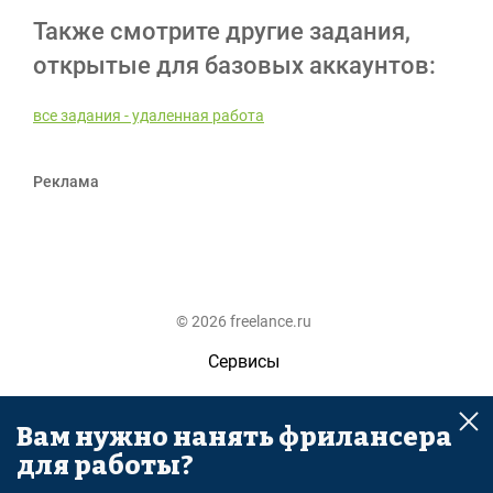
Также смотрите другие задания,
открытые для базовых аккаунтов:
все задания - удаленная работа
Реклама
© 2026 freelance.ru
Сервисы
Помощь
Вам нужно нанять фрилансера
Поиск
для работы?
Правила