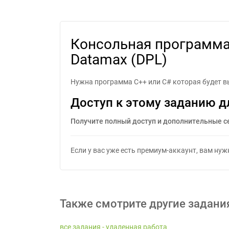
Консольная программа на C#
Консольная программа 
Datamax (DPL)
Нужна программа C++ или С# которая будет в
Доступ к этому заданию д
Получите полный доступ и дополнительные с
Если у вас уже есть премиум-аккаунт, вам ну
Также смотрите другие задани
все задания - удаленная работа