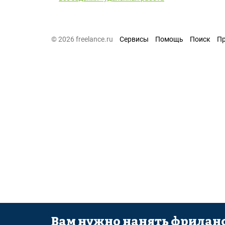
© 2026 freelance.ru
Сервисы
Помощь
Поиск
П
Вам нужно нанять фриланс