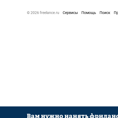
© 2026 freelance.ru
Сервисы
Помощь
Поиск
П
Вам нужно нанять фриланс