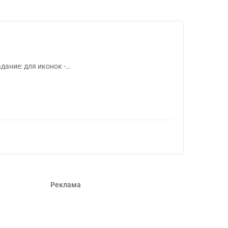
дание: для иконок -…
Реклама