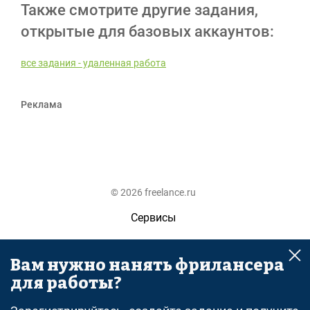
Также смотрите другие задания,
открытые для базовых аккаунтов:
все задания - удаленная работа
Реклама
© 2026 freelance.ru
Сервисы
Помощь
Вам нужно нанять фрилансера
Поиск
для работы?
Правила