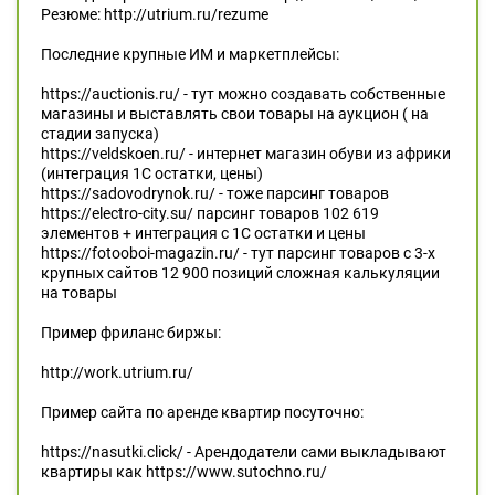
Резюме: http://utrium.ru/rezume
Последние крупные ИМ и маркетплейсы:
https://auctionis.ru/ - тут можно создавать собственные
магазины и выставлять свои товары на аукцион ( на
стадии запуска)
https://veldskoen.ru/ - интернет магазин обуви из африки
(интеграция 1С остатки, цены)
https://sadovodrynok.ru/ - тоже парсинг товаров
https://electro-city.su/ парсинг товаров 102 619
элементов + интеграция с 1С остатки и цены
https://fotooboi-magazin.ru/ - тут парсинг товаров с 3-х
крупных сайтов 12 900 позиций сложная калькуляции
на товары
Пример фриланс биржы:
http://work.utrium.ru/
Пример сайта по аренде квартир посуточно:
https://nasutki.click/ - Арендодатели сами выкладывают
квартиры как https://www.sutochno.ru/