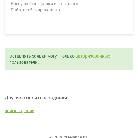
Внесу любые правки в ваш плагин.
Работаю без предоплаты.
Оставлять заявки могут только
авторизованные
пользователи.
Другие открытые задания:
поиск заданий
© 2026 freelance.ru