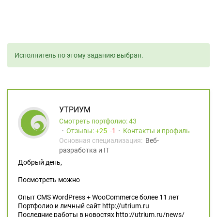
Исполнитель по этому заданию выбран.
УТРИУМ
Смотреть портфолио: 43
Отзывы:
25
1
Контакты и профиль
Основная специализация:
Веб-
разработка и IT
Добрый день,
Посмотреть можно
Опыт CMS WordPress + WooCommerce более 11 лет
Портфолио и личный сайт http://utrium.ru
Последние работы в новостях http://utrium.ru/news/