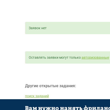
Заявок нет
Оставлять заявки могут только
авторизованные
Другие открытые задания:
поиск заданий
Вам нужно нанять фриланс