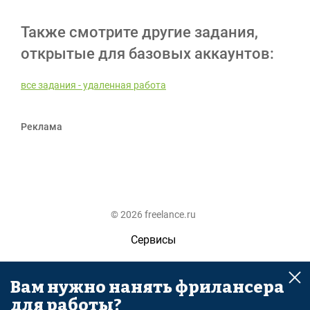
Также смотрите другие задания,
открытые для базовых аккаунтов:
все задания - удаленная работа
Реклама
© 2026 freelance.ru
Сервисы
Помощь
Вам нужно нанять фрилансера
Поиск
для работы?