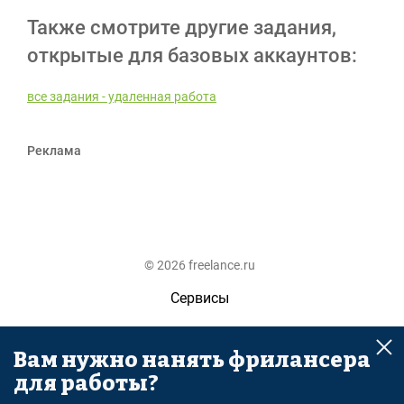
Также смотрите другие задания,
открытые для базовых аккаунтов:
все задания - удаленная работа
Реклама
© 2026 freelance.ru
Сервисы
Помощь
Вам нужно нанять фрилансера
Поиск
для работы?
Правила