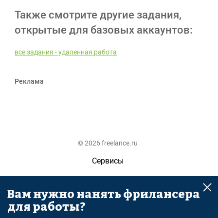
Также смотрите другие задания,
открытые для базовых аккаунтов:
все задания - удаленная работа
Реклама
© 2026 freelance.ru
Сервисы
Помощь
Вам нужно нанять фрилансера
Поиск
для работы?
Правила