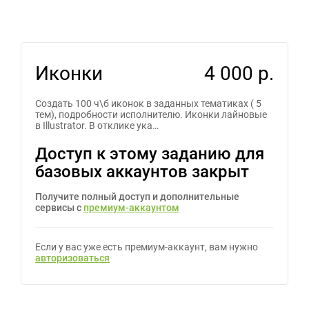
Иконки
4 000 р.
Создать 100 ч\б иконок в заданных тематиках ( 5
тем), подробности исполнителю. Иконки лайновые
в Illustrator. В отклике ука…
Доступ к этому заданию для
базовых аккаунтов закрыт
Получите полный доступ и дополнительные
сервисы с
премиум-аккаунтом
Если у вас уже есть премиум-аккаунт, вам нужно
авторизоваться