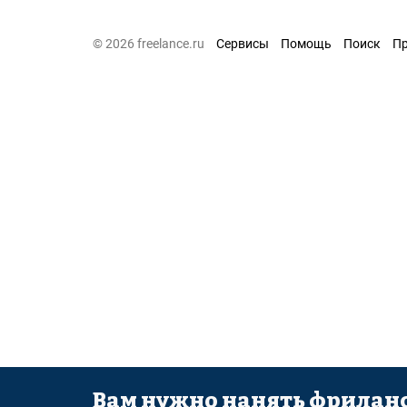
© 2026 freelance.ru
Сервисы
Помощь
Поиск
П
Вам нужно нанять фриланс