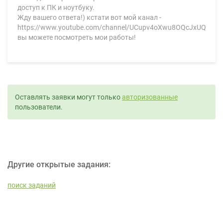
доступ к ПК и ноутбуку.
Жду вашего ответа!) кстати вот мой канал -
https://www.youtube.com/channel/UCupv4oXwu8OQcJxUQ0tH3
вы можете посмотреть мои работы!
Оставлять заявки могут только
авторизованные
пользователи.
Другие открытые задания:
поиск заданий