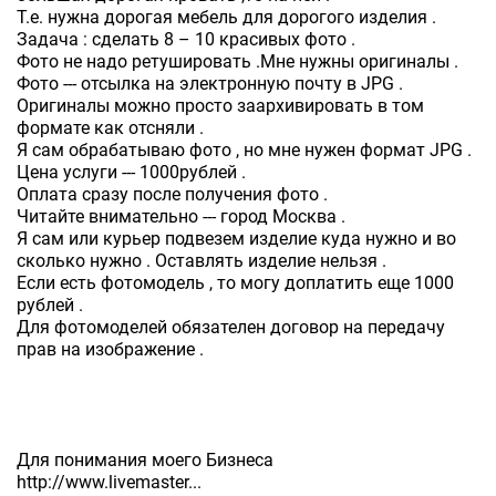
Т.е. нужна дорогая мебель для дорогого изделия .
Задача : сделать 8 – 10 красивых фото .
Фото не надо ретушировать .Мне нужны оригиналы .
Фото --- отсылка на электронную почту в JPG .
Оригиналы можно просто заархивировать в том
формате как отсняли .
Я сам обрабатываю фото , но мне нужен формат JPG .
Цена услуги --- 1000рублей .
Оплата сразу после получения фото .
Читайте внимательно --- город Москва .
Я сам или курьер подвезем изделие куда нужно и во
сколько нужно . Оставлять изделие нельзя .
Если есть фотомодель , то могу доплатить еще 1000
рублей .
Для фотомоделей обязателен договор на передачу
прав на изображение .
Для понимания моего Бизнеса
http://www.livemaster...