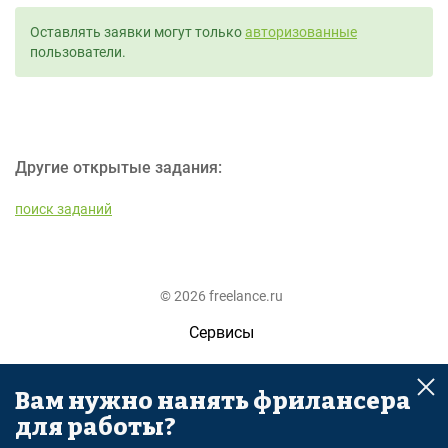
Оставлять заявки могут только
авторизованные
пользователи.
Другие открытые задания:
поиск заданий
© 2026 freelance.ru
Сервисы
Помощь
Вам нужно нанять фрилансера
Поиск
для работы?
Правила