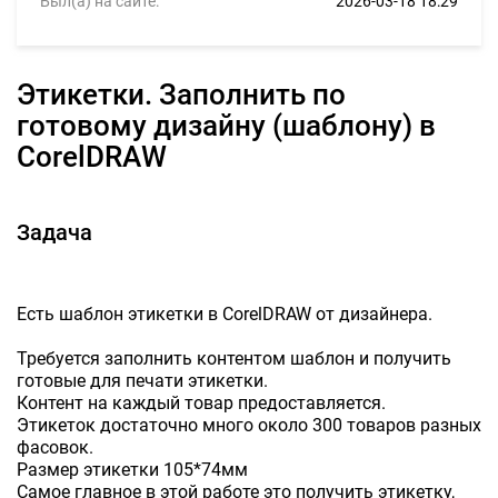
Был(а) на сайте:
2026-03-18 18:29
Этикетки. Заполнить по
готовому дизайну (шаблону) в
CorelDRAW
Задача
Есть шаблон этикетки в CorelDRAW от дизайнера.
Требуется заполнить контентом шаблон и получить
готовые для печати этикетки.
Контент на каждый товар предоставляется.
Этикеток достаточно много около 300 товаров разных
фасовок.
Размер этикетки 105*74мм
Самое главное в этой работе это получить этикетку,