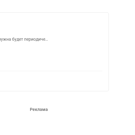
#1400606
 нужна будет периодиче…
Реклама