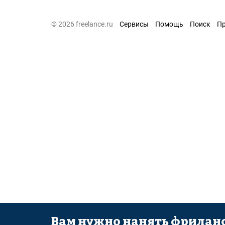
© 2026 freelance.ru
Сервисы
Помощь
Поиск
П
Вам нужно нанять фриланс