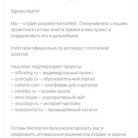
Здравствуйте!
Мы — студия разработки GoWeb. Ознакомились с вашим
проектом и готовы внести правки в ваш проект и
поддерживать его в дальнейшем.
Работаем официально по договору, с поэтапной
оплатой.
Наш опыт подтверждают проекты:
— inflowing.ru — индивидуальный проект
— zumcspb.ru — образовательный портал
— nakarte.com — платформа для стартапов
— moshka.ru — онлайн-школа
— enco.house — корпоративный сайт
— woodapp.ru — интернет-магазин
— waterportal.ru — промышленный каталог
Готовы бесплатно проконсультировать вас и
предложить оптимальное решение под бюджет и задачи.