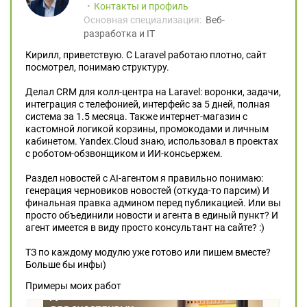
Контакты и профиль
Основная специализация:
Веб-
разработка и IT
Кирилл, приветствую. С Laravel работаю плотно, сайт
посмотрел, понимаю структуру.
Делал CRM для колл-центра на Laravel: воронки, задачи,
интеграция с телефонией, интерфейс за 5 дней, полная
система за 1.5 месяца. Также интернет-магазин с
кастомной логикой корзины, промокодами и личным
кабинетом. Yandex.Cloud знаю, использовал в проектах
с роботом-обзвонщиком и ИИ-консьержем.
Раздел новостей с AI-агентом я правильно понимаю:
генерация черновиков новостей (откуда-то парсим) И
финальная правка админом перед публикацией. Или вы
просто объединили новости и агента в единый пункт? И
агент имеется в виду просто консультант на сайте? :)
ТЗ по каждому модулю уже готово или пишем вместе?
Больше бы инфы)
Примеры моих работ