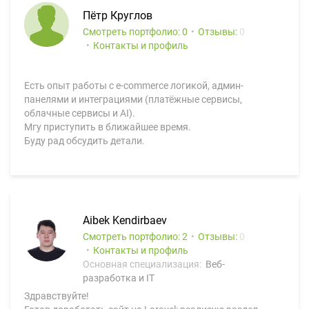
Пётр Круглов
Смотреть портфолио: 0
Отзывы:
0
Контакты и профиль
Есть опыт работы с e-commerce логикой, админ-
панелями и интеграциями (платёжные сервисы,
облачные сервисы и AI).
Мгу приступить в ближайшее время.
Буду рад обсудить детали.
Aibek Kendirbaev
Смотреть портфолио: 2
Отзывы:
0
Контакты и профиль
Основная специализация:
Веб-
разработка и IT
Здравствуйте!