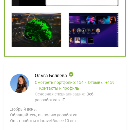
Ольга Беляева
Смотреть портфолио: 154
Отзывы:
159
Контакты и профиль
Основная специализация:
Веб-
разработка и IT
Добрый день.
Обращайтесь, выполню доработки.
Опыт работы с laravel более 10 лет.