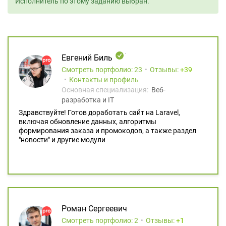
Исполнитель по этому заданию выбран.
Евгений Биль
Смотреть портфолио: 23
Отзывы:
39
Контакты и профиль
Основная специализация:
Веб-
разработка и IT
Здравствуйте! Готов доработать сайт на Laravel,
включая обновление данных, алгоритмы
формирования заказа и промокодов, а также раздел
"новости" и другие модули
Роман Сергеевич
Смотреть портфолио: 2
Отзывы:
1