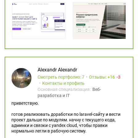
Alexandr Alexandr
Смотреть портфолио: 7
Отзывы:
16
3
Контакты и профиль
Основная специализация:
Веб-
разработка и IT
приветствую.
готов реализовать доработки по laravel-сайту и вести
проект дальше по модулям. начну с текущего кода,
админки и связки с yandex cloud, чтобы правки
нормально легли в рабочую систему.