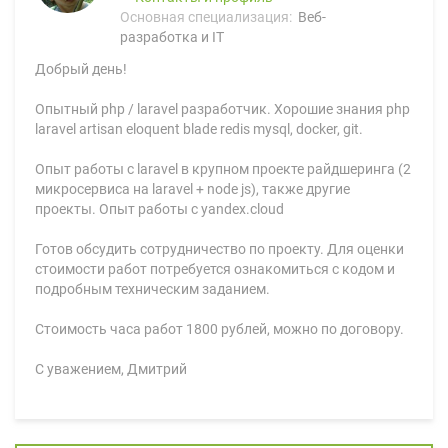
Основная специализация:
Веб-
разработка и IT
Добрый день!
Опытный php / laravel разработчик. Хорошие знания php
laravel artisan eloquent blade redis mysql, docker, git.
Опыт работы с laravel в крупном проекте райдшеринга (2
микросервиса на laravel + node js), также другие
проекты. Опыт работы c yandex.cloud
Готов обсудить сотрудничество по проекту. Для оценки
стоимости работ потребуется ознакомиться с кодом и
подробным техническим заданием.
Стоимость часа работ 1800 рублей, можно по договору.
С уважением, Дмитрий