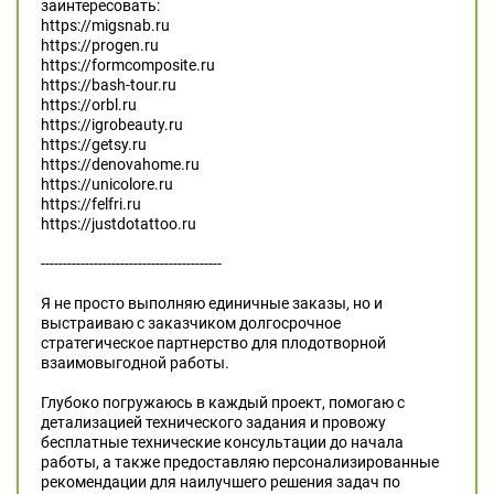
заинтересовать:
https://migsnab.ru
https://progen.ru
https://formcomposite.ru
https://bash-tour.ru
https://orbl.ru
https://igrobeauty.ru
https://getsy.ru
https://denovahome.ru
https://unicolore.ru
https://felfri.ru
https://justdotattoo.ru
-----------------------------------------
Я не просто выполняю единичные заказы, но и
выстраиваю с заказчиком долгосрочное
стратегическое партнерство для плодотворной
взаимовыгодной работы.
Глубоко погружаюсь в каждый проект, помогаю с
детализацией технического задания и провожу
бесплатные технические консультации до начала
работы, а также предоставляю персонализированные
рекомендации для наилучшего решения задач по