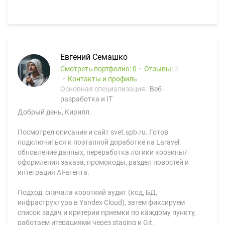
Евгений Семашко
Смотреть портфолио: 0
Отзывы:
0
Контакты и профиль
Основная специализация:
Веб-
разработка и IT
Добрый день, Кирилл.
Посмотрел описание и сайт svet.spb.ru. Готов
подключиться к поэтапной доработке на Laravel:
обновление данных, переработка логики корзины/
оформления заказа, промокоды, раздел новостей и
интеграция AI-агента.
Подход: сначала короткий аудит (код, БД,
инфраструктура в Yandex Cloud), затем фиксируем
список задач и критерии приемки по каждому пункту,
работаем итерациями через staging и Git.