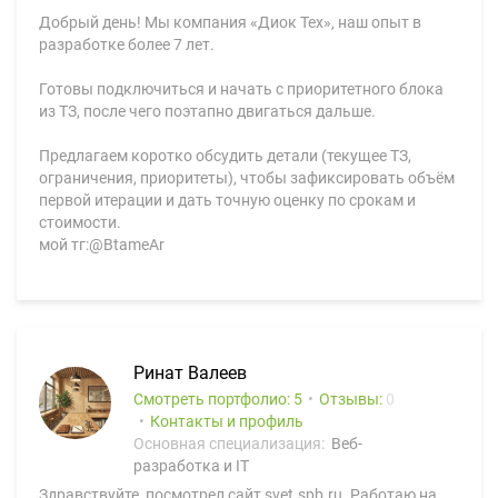
Добрый день! Мы компания «Диок Тех», наш опыт в
разработке более 7 лет.
Готовы подключиться и начать с приоритетного блока
из ТЗ, после чего поэтапно двигаться дальше.
Предлагаем коротко обсудить детали (текущее ТЗ,
ограничения, приоритеты), чтобы зафиксировать объём
первой итерации и дать точную оценку по срокам и
стоимости.
мой тг:@BtameAr
Ринат Валеев
Смотреть портфолио: 5
Отзывы:
0
Контакты и профиль
Основная специализация:
Веб-
разработка и IT
Здравствуйте, посмотрел сайт svet.spb.ru. Работаю на