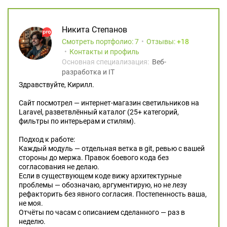
Никита Степанов
Смотреть портфолио: 7
Отзывы:
18
Контакты и профиль
Основная специализация:
Веб-
разработка и IT
Здравствуйте, Кирилл.
Сайт посмотрел — интернет-магазин светильников на
Laravel, разветвлённый каталог (25+ категорий,
фильтры по интерьерам и стилям).
Подход к работе:
Каждый модуль — отдельная ветка в git, ревью с вашей
стороны до мержа. Правок боевого кода без
согласования не делаю.
Если в существующем коде вижу архитектурные
проблемы — обозначаю, аргументирую, но не лезу
рефакторить без явного согласия. Постепенность ваша,
не моя.
Отчёты по часам с описанием сделанного — раз в
неделю.