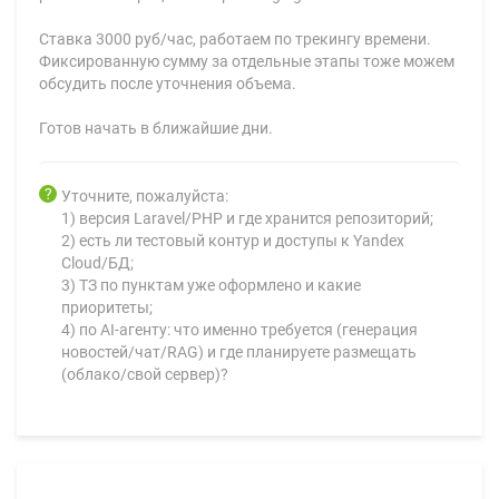
Ставка 3000 руб/час, работаем по трекингу времени.
Фиксированную сумму за отдельные этапы тоже можем
обсудить после уточнения объема.
Готов начать в ближайшие дни.
Уточните, пожалуйста:
1) версия Laravel/PHP и где хранится репозиторий;
2) есть ли тестовый контур и доступы к Yandex
Cloud/БД;
3) ТЗ по пунктам уже оформлено и какие
приоритеты;
4) по AI-агенту: что именно требуется (генерация
новостей/чат/RAG) и где планируете размещать
(облако/свой сервер)?