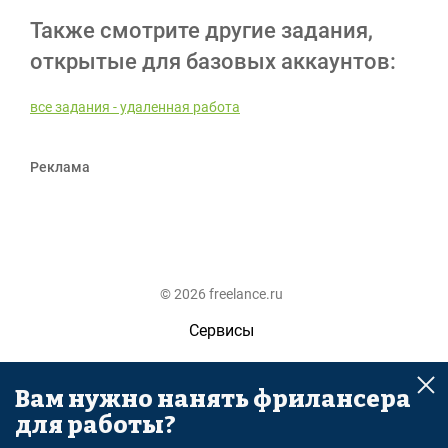
Также смотрите другие задания,
открытые для базовых аккаунтов:
все задания - удаленная работа
Реклама
© 2026 freelance.ru
Сервисы
Помощь
Вам нужно нанять фрилансера
Поиск
для работы?
Правила