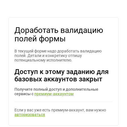
Доработать валидацию
полей формы
В текущей форме надо доработать валидацию
полей. Детали и конкретику отпишу
потенциальному исполнителю.
Доступ к этому заданию для
базовых аккаунтов закрыт
Получите полный доступ и дополнительные
сервисы с
премиум-аккаунтом
Если у вас уже есть премиум-аккаунт, вам нужно
авторизоваться